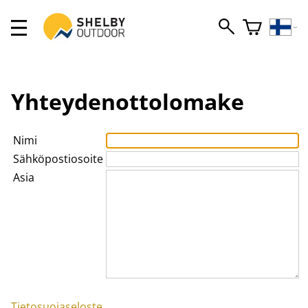
Yhteydenottolomake
Nimi
Sähköpostiosoite
Asia
Tietosuojaseloste