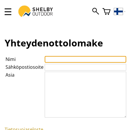
Yhteydenottolomake
Nimi
Sähköpostiosoite
Asia
Tietosuojaseloste