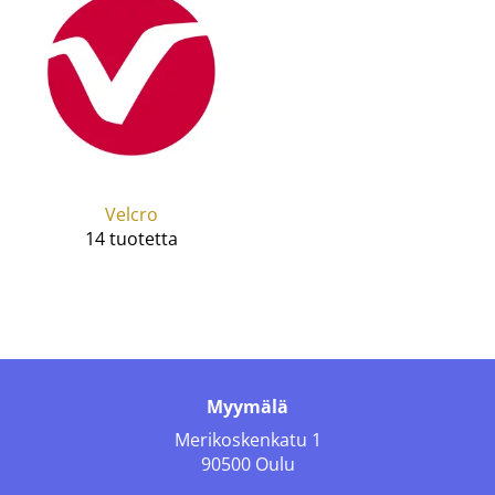
Velcro
14 tuotetta
Myymälä
Merikoskenkatu 1
90500 Oulu