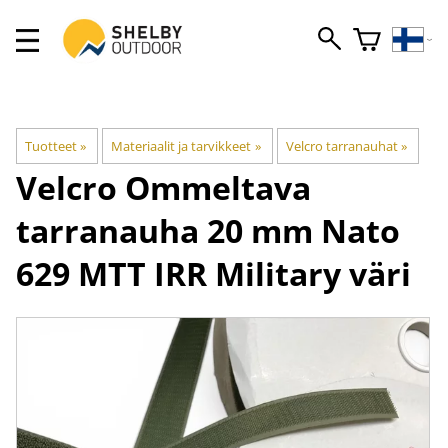
Tuotteet
‪»
Materiaalit ja tarvikkeet
‪»
Velcro tarranauhat
‪»
Velcro
Ommeltava
tarranauha 20 mm Nato
629 MTT IRR Military väri