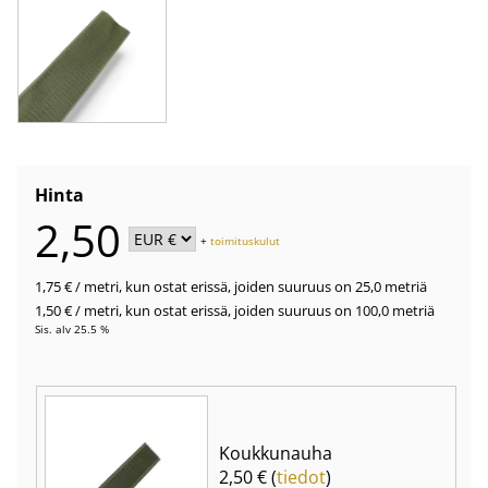
Hinta
2,50
+
toimituskulut
1,75 €
/ metri
,
kun ostat erissä, joiden suuruus on 25,0 metriä
1,50 €
/ metri
,
kun ostat erissä, joiden suuruus on 100,0 metriä
Sis. alv 25.5 %
Koukkunauha
2,50 € (
tiedot
)