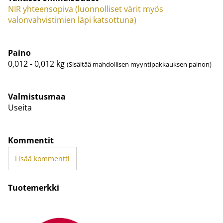
NIR yhteensopiva (luonnolliset värit myös
valonvahvistimien läpi katsottuna)
Paino
0,012 - 0,012
kg
(Sisältää mahdollisen myyntipakkauksen painon)
Valmistusmaa
Useita
Kommentit
Lisää kommentti
Tuotemerkki