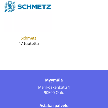
Schmetz
47 tuotetta
Myymälä
Merikoskenkatu 1
90500 Oulu
Asiakaspalvelu