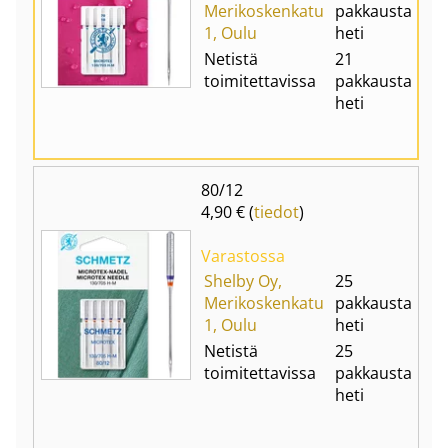
Merikoskenkatu
pakkausta
1, Oulu
heti
Netistä
21
toimitettavissa
pakkausta
heti
80/12
4,90 € (
tiedot
)
Varastossa
Shelby Oy,
25
Merikoskenkatu
pakkausta
1, Oulu
heti
Netistä
25
toimitettavissa
pakkausta
heti