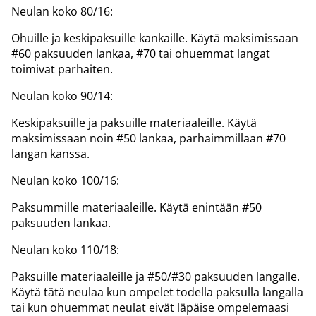
Neulan koko 80/16:
Ohuille ja keskipaksuille kankaille. Käytä maksimissaan
#60 paksuuden lankaa, #70 tai ohuemmat langat
toimivat parhaiten.
Neulan koko 90/14:
Keskipaksuille ja paksuille materiaaleille. Käytä
maksimissaan noin #50 lankaa, parhaimmillaan #70
langan kanssa.
Neulan koko 100/16:
Paksummille materiaaleille. Käytä enintään #50
paksuuden lankaa.
Neulan koko 110/18:
Paksuille materiaaleille ja #50/#30 paksuuden langalle.
Käytä tätä neulaa kun ompelet todella paksulla langalla
tai kun ohuemmat neulat eivät läpäise ompelemaasi