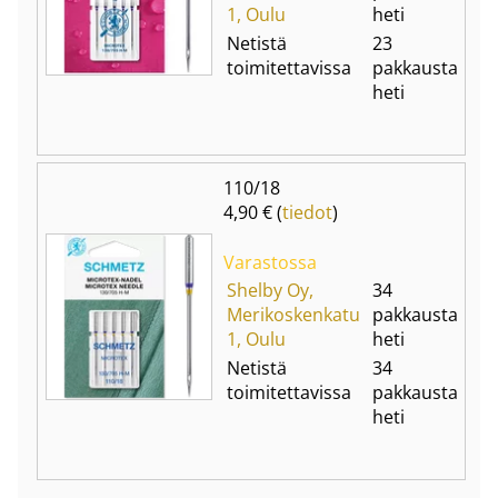
1, Oulu
heti
Netistä
23
toimitettavissa
pakkausta
heti
110/18
4,90 € (
tiedot
)
Varastossa
Shelby Oy,
34
Merikoskenkatu
pakkausta
1, Oulu
heti
Netistä
34
toimitettavissa
pakkausta
heti