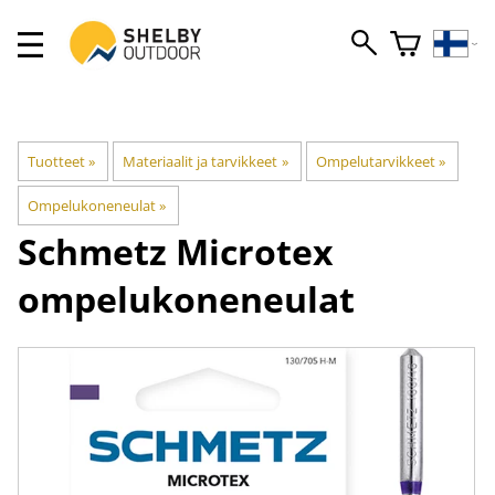
Tuotteet
‪»
Materiaalit ja tarvikkeet
‪»
Ompelutarvikkeet
‪»
Ompelukoneneulat
‪»
Schmetz
Microtex
ompelukoneneulat