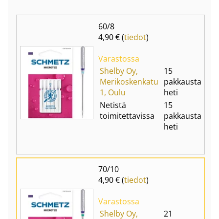
60/8
4,90 € (
tiedot
)
Varastossa
Shelby Oy,
15
Merikoskenkatu
pakkausta
1, Oulu
heti
Netistä
15
toimitettavissa
pakkausta
heti
70/10
4,90 € (
tiedot
)
Varastossa
Shelby Oy,
21