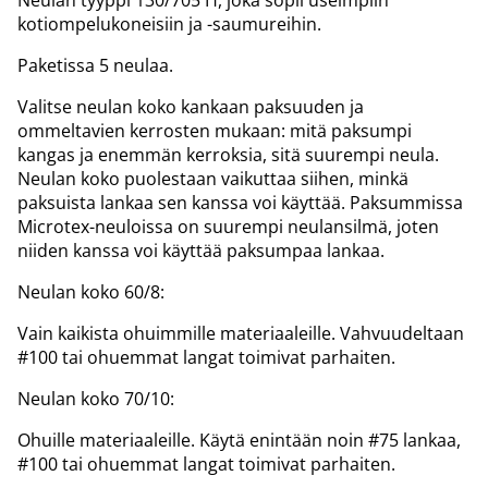
kotiompelukoneisiin ja -saumureihin.
Paketissa 5 neulaa.
Valitse neulan koko kankaan paksuuden ja
ommeltavien kerrosten mukaan: mitä paksumpi
kangas ja enemmän kerroksia, sitä suurempi neula.
Neulan koko puolestaan vaikuttaa siihen, minkä
paksuista lankaa sen kanssa voi käyttää. Paksummissa
Microtex-neuloissa on suurempi neulansilmä, joten
niiden kanssa voi käyttää paksumpaa lankaa.
Neulan koko 60/8:
Vain kaikista ohuimmille materiaaleille. Vahvuudeltaan
#100 tai ohuemmat langat toimivat parhaiten.
Neulan koko 70/10:
Ohuille materiaaleille. Käytä enintään noin #75 lankaa,
#100 tai ohuemmat langat toimivat parhaiten.