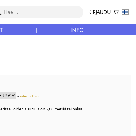
KIRJAUDU
T
|
INFO
+
toimituskulut
erissä, joiden suuruus on 2,00 metriä tai palaa