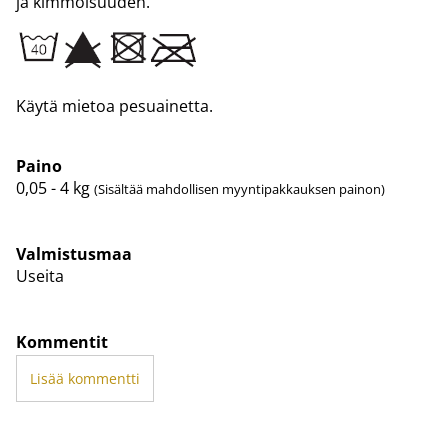
ja kimmoisuuden.
Käytä mietoa pesuainetta.
Paino
0,05 - 4
kg
(Sisältää mahdollisen myyntipakkauksen painon)
Valmistusmaa
Useita
Kommentit
Lisää kommentti