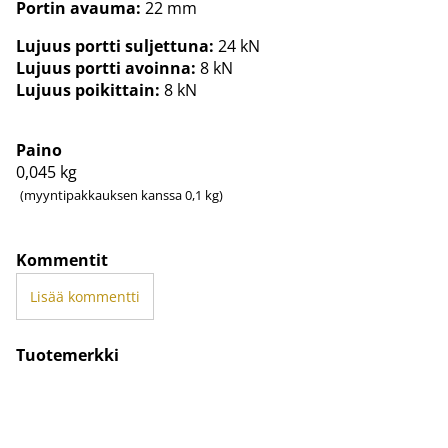
Portin avauma:
22 mm
Lujuus portti suljettuna:
24 kN
Lujuus portti avoinna:
8 kN
Lujuus poikittain:
8 kN
Paino
0,045
kg
(myyntipakkauksen kanssa 0,1 kg)
Kommentit
Lisää kommentti
Tuotemerkki