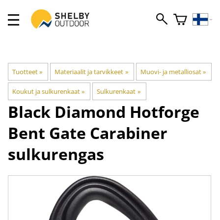
Tuotteet
‪»
Materiaalit ja tarvikkeet
‪»
Muovi- ja metalliosat
‪»
Koukut ja sulkurenkaat
‪»
Sulkurenkaat
‪»
Black Diamond
Hotforge
Bent Gate Carabiner
sulkurengas