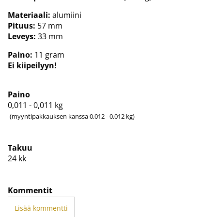
Materiaali:
alumiini
Pituus:
57 mm
Leveys:
33 mm
Paino:
11 gram
Ei kiipeilyyn!
Paino
0,011 - 0,011
kg
(myyntipakkauksen kanssa 0,012 - 0,012 kg)
Takuu
24 kk
Kommentit
Lisää kommentti