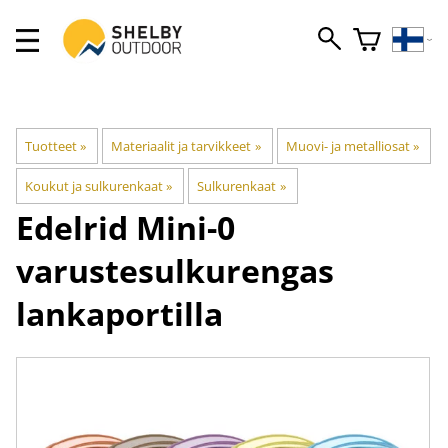
Tuotteet
‪»
Materiaalit ja tarvikkeet
‪»
Muovi- ja metalliosat
‪»
Koukut ja sulkurenkaat
‪»
Sulkurenkaat
‪»
Edelrid
Mini-0
varustesulkurengas
lankaportilla