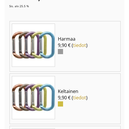
Sis. alv 25.5 %
Harmaa
9,90 € (
tiedot
)
Keltainen
9,90 € (
tiedot
)