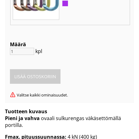
Määrä
kpl
Valitse kaikki ominaisuudet.
Tuotteen kuvaus
Pieni ja vahva
ovaali sulkurengas väkäsettömällä
portilla.
Fmax. pituussuunnassa:
4 kN (400 kg)