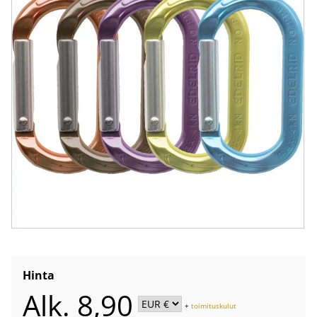
Hinta
Alk. 8,90
+
toimituskulut