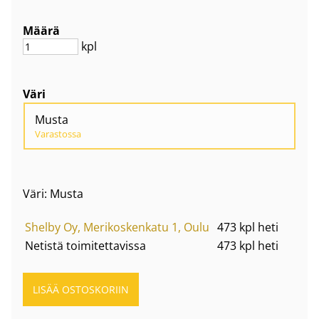
Määrä
kpl
Väri
Musta
Varastossa
Väri: Musta
Shelby Oy, Merikoskenkatu 1, Oulu
473 kpl heti
Netistä toimitettavissa
473 kpl heti