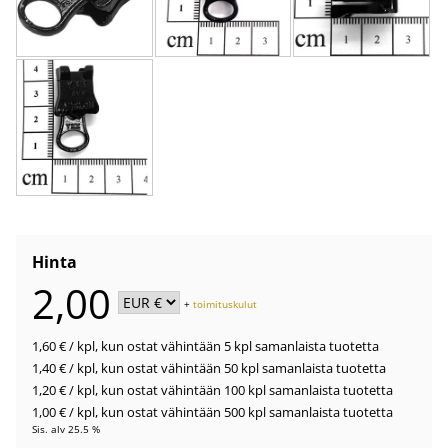
Hinta
2,00
+
toimituskulut
1,60 €
/ kpl
,
kun ostat vähintään 5 kpl samanlaista tuotetta
1,40 €
/ kpl
,
kun ostat vähintään 50 kpl samanlaista tuotetta
1,20 €
/ kpl
,
kun ostat vähintään 100 kpl samanlaista tuotetta
1,00 €
/ kpl
,
kun ostat vähintään 500 kpl samanlaista tuotetta
Sis. alv 25.5 %