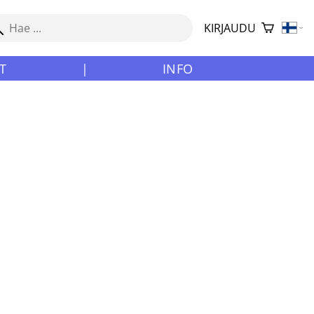
KIRJAUDU
T
|
INFO