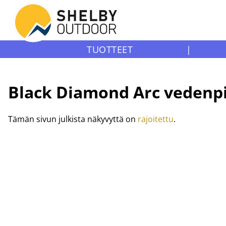
TUOTTEET
|
Black Diamond
Arc vedenp
Tämän sivun julkista näkyvyttä on
rajoitettu
.