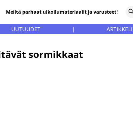
Meiltä parhaat ulkoilumateriaalit ja varusteet!
UUTUUDET
|
ARTIKKELI
itävät sormikkaat