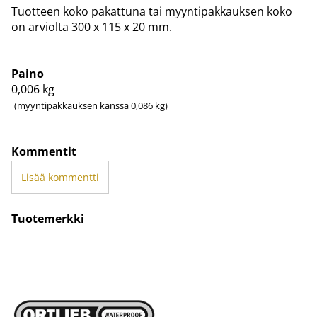
Tuotteen koko pakattuna tai myyntipakkauksen koko
on arviolta 300 x 115 x 20 mm.
Paino
0,006
kg
(myyntipakkauksen kanssa 0,086 kg)
Kommentit
Lisää kommentti
Tuotemerkki