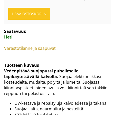
Saatavuus
Heti
Varastotilanne ja saapuvat
Tuotteen kuvaus
Vedenpitävä suojapussi puhelimelle
läpikäytettävällä kalvolla.
Suojaa elektroniikkasi
kosteudelta, mudalta, pölyltä ja lumelta. Suojassa
kiinnityspisteet joiden avulla voit kiinnittää sen takkiin,
reppuun tai pelastusliiviin.
UV-kestävä ja repäisyluja kalvo edessä ja takana
Suojaa lialta, naarmuilta ja nesteiltä
Säädettävä kaulahihna