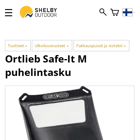
Tuotteet
‪»
Ulkoiluvarusteet
‪»
Pakkauspussit ja -kotelot
‪»
Ortlieb
Safe-It M
puhelintasku