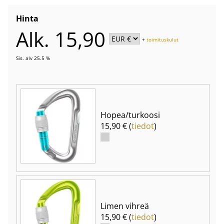
Hinta
Alk. 15,90
+
toimituskulut
Sis. alv 25.5 %
Hopea/turkoosi
15,90 € (
tiedot
)
Limen vihreä
15,90 € (
tiedot
)