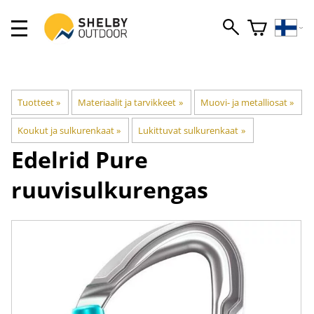
Tuotteet
‪»
Materiaalit ja tarvikkeet
‪»
Muovi- ja metalliosat
‪»
Koukut ja sulkurenkaat
‪»
Lukittuvat sulkurenkaat
‪»
Edelrid
Pure
ruuvisulkurengas