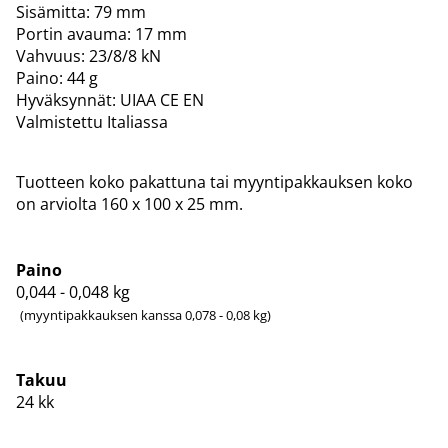
Sisämitta: 79 mm
Portin avauma: 17 mm
Vahvuus: 23/8/8 kN
Paino: 44 g
Hyväksynnät: UIAA CE EN
Valmistettu Italiassa
Tuotteen koko pakattuna tai myyntipakkauksen koko
on arviolta 160 x 100 x 25 mm.
Paino
0,044 - 0,048
kg
(myyntipakkauksen kanssa 0,078 - 0,08 kg)
Takuu
24 kk