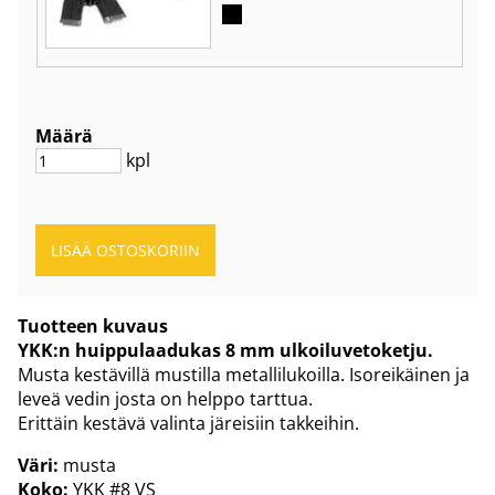
Määrä
kpl
Tuotteen kuvaus
YKK:n huippulaadukas 8 mm ulkoiluvetoketju.
Musta kestävillä mustilla metallilukoilla. Isoreikäinen ja
leveä vedin josta on helppo tarttua.
Erittäin kestävä valinta järeisiin takkeihin.
Väri:
musta
Koko:
YKK #8 VS