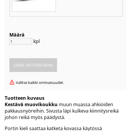
Määrä
kpl
Valitse kaikki ominaisuudet.
Tuotteen kuvaus
Kestävä muovikoukku
muun muassa ahkioiden
pakkausnyöreihin. Sivusta läpi kulkeva kiinnitysreikä
johon reikä myös päädystä.
Portin kieli saattaa katketa kovassa käytössä