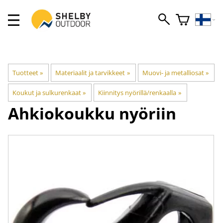
Tuotteet
‪»
Materiaalit ja tarvikkeet
‪»
Muovi- ja metalliosat
‪»
Koukut ja sulkurenkaat
‪»
Kiinnitys nyörillä/renkaalla
‪»
Ahkiokoukku nyöriin