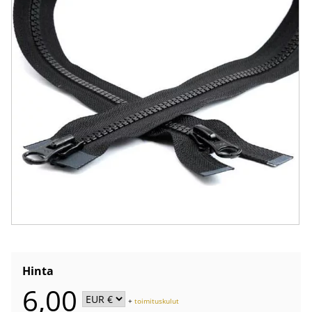
Hinta
6,00
+
toimituskulut