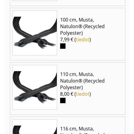
100 cm, Musta,
Natulon® (Recycled
Polyester)
7,99 € (
tiedot
)
110 cm, Musta,
Natulon® (Recycled
Polyester)
8,00 € (
tiedot
)
116 cm, Musta,