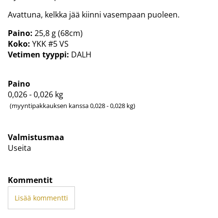
Avattuna, kelkka jää kiinni vasempaan puoleen.
Paino:
25,8 g (68cm)
Koko:
YKK #5 VS
Vetimen tyyppi:
DALH
Paino
0,026 - 0,026
kg
(myyntipakkauksen kanssa 0,028 - 0,028 kg)
Valmistusmaa
Useita
Kommentit
Lisää kommentti