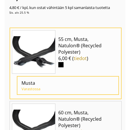
4,80 €
/ kpl
,
kun ostat vähintään 5 kpl samanlaista tuotetta
Sis. alv 25.5 %
55 cm, Musta,
Natulon® (Recycled
Polyester)
6,00 € (
tiedot
)
Musta
Varastossa
60 cm, Musta,
Natulon® (Recycled
Polyester)