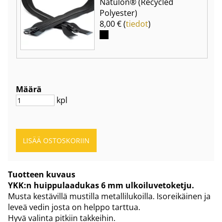
Natulon® (Recycled
Polyester)
8,00 € (
tiedot
)
Määrä
kpl
Tuotteen kuvaus
YKK:n huippulaadukas 6 mm ulkoiluvetoketju.
Musta kestävillä mustilla metallilukoilla. Isoreikäinen ja
leveä vedin josta on helppo tarttua.
Hyvä valinta pitkiin takkeihin.