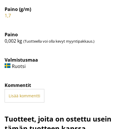
Paino (g/m)
1,7
Paino
0,002
kg
(Tuotteella voi olla kevyt myyntipakkaus.)
Valmistusmaa
Ruotsi
Kommentit
Lisää kommentti
Tuotteet, joita on ostettu usein
tämän tuotteen kanssa