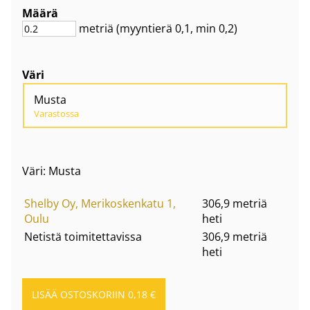
Määrä
metriä
(myyntierä
0,1
, min 0,2
)
Väri
Musta
Varastossa
Väri: Musta
Shelby Oy, Merikoskenkatu 1,
306,9 metriä
Oulu
heti
Netistä toimitettavissa
306,9 metriä
heti