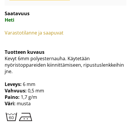
Saatavuus
Heti
Varastotilanne ja saapuvat
Tuotteen kuvaus
Kevyt 6mm polyesternauha. Käytetään
nyöristoppareiden kiinnittämiseen, ripustuslenkkeihin
jne.
Leveys:
6 mm
Vahvuus:
0,5 mm
Paino:
1,7 g/m
Väri:
musta