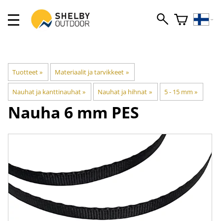
Tuotteet
‪»
Materiaalit ja tarvikkeet
‪»
Nauhat ja kanttinauhat
‪»
Nauhat ja hihnat
‪»
5 - 15 mm
‪»
Nauha 6 mm PES