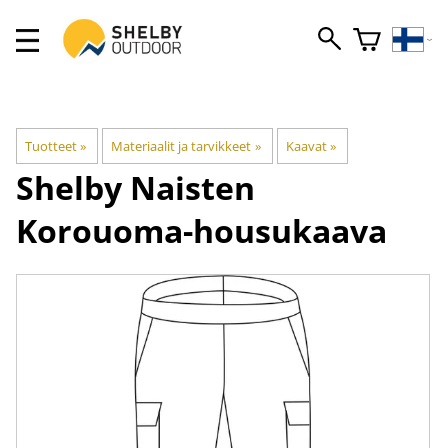
Tuotteet
‪»
Materiaalit ja tarvikkeet
‪»
Kaavat
‪»
Shelby
Naisten
Korouoma-housukaava