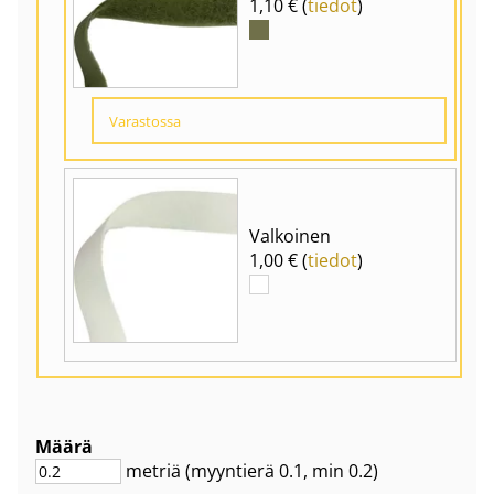
1,10 € (
tiedot
)
Varastossa
Valkoinen
1,00 € (
tiedot
)
Määrä
metriä
(myyntierä
0.1
, min 0.2
)