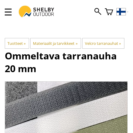
Tuotteet
‪»
Materiaalit ja tarvikkeet
‪»
Velcro tarranauhat
‪»
Ommeltava tarranauha
20 mm