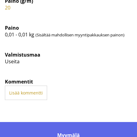
Paino (g/m)
20
Paino
0,01 - 0,01
kg
(Sisältää mahdollisen myyntipakkauksen painon)
Valmistusmaa
Useita
Kommentit
Lisää kommentti
Myymälä