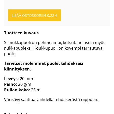
Tuotteen kuvaus
Silmukkapuoli on pehmeämpi, kutsutaan usein myös
nukkapuoleksi. Koukkupuoli on kovempi tarrautuva
puoli.
Tarvitset molemmat puolet tehdäksesi
kiinnityksen.
Leveys:
20 mm
Paino:
20 g/m
Rullan koko:
25 m
Värisävy saattaa vaihdella tehdaserästä riippuen.