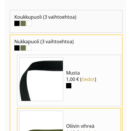
Koukkupuoli
(3 vaihtoehtoa)
Nukkapuoli
(3 vaihtoehtoa)
Musta
1,00 € (
tiedot
)
Oliivin vihreä