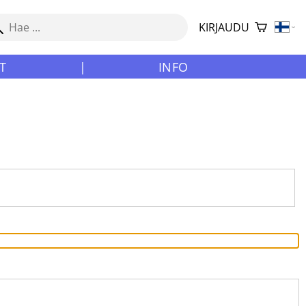
KIRJAUDU
T
|
INFO