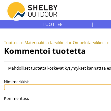
TUOTTEET
|
Tuotteet
‪»
Materiaalit ja tarvikkeet
‪»
Ompelutarvikkeet
‪»
Kommentoi tuotetta
Mahdolliset tuotetta koskevat kysymykset kannattaa es
Nimimerkkisi:
Kommenttisi: