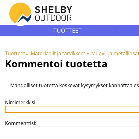
TUOTTEET
|
Tuotteet
‪»
Materiaalit ja tarvikkeet
‪»
Muovi- ja metalliosa
Kommentoi tuotetta
Mahdolliset tuotetta koskevat kysymykset kannattaa es
Nimimerkkisi:
Kommenttisi: