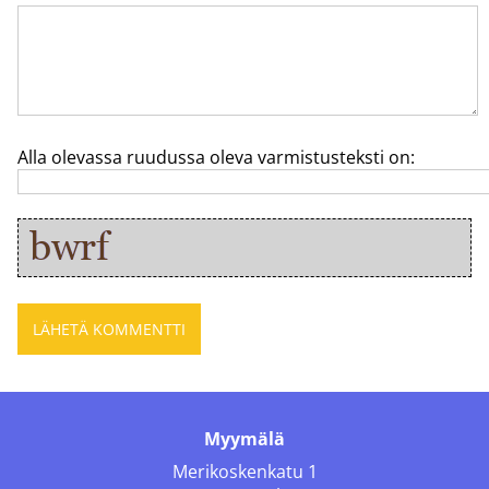
Alla olevassa ruudussa oleva varmistusteksti on:
Myymälä
Merikoskenkatu 1