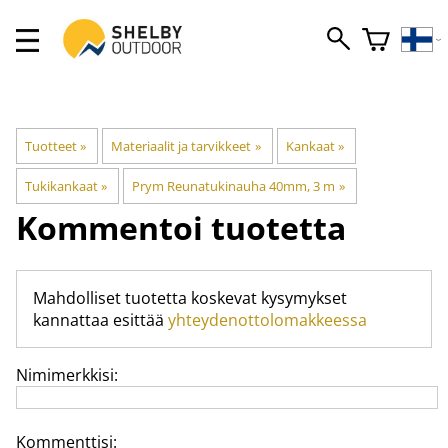
Tuotteet
‪»
Materiaalit ja tarvikkeet
‪»
Kankaat
‪»
Tukikankaat
‪»
Prym Reunatukinauha 40mm, 3 m
‪»
Kommentoi tuotetta
Mahdolliset tuotetta koskevat kysymykset
kannattaa esittää
yhteydenottolomakkeessa
Nimimerkkisi:
Kommenttisi: