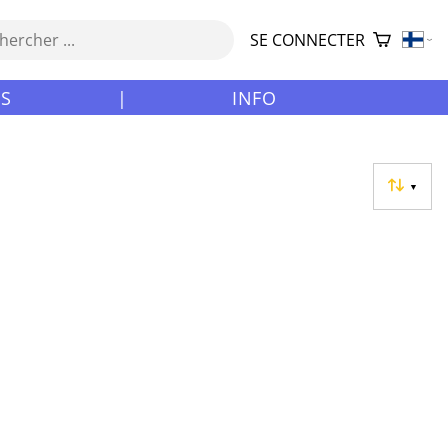
SE CONNECTER
ES
|
INFO
▼