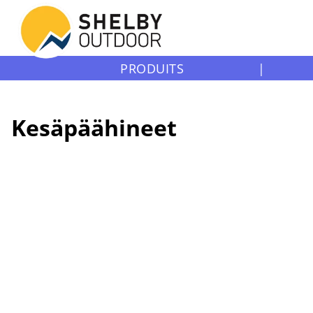
PRODUITS
|
Kesäpäähineet