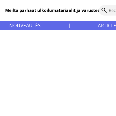
Meiltä parhaat ulkoilumateriaalit ja varusteet!
NOUVEAUTÉS
|
ARTICL