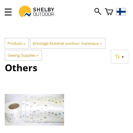
Produits
‪»
Bricolage Matériel outdoor materiaux
‪»
Sewing Supplies
‪»
▼
Others