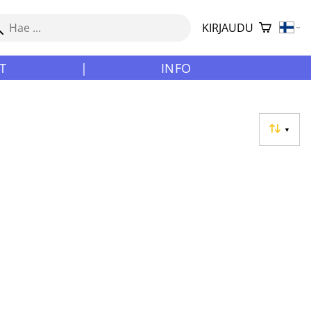
KIRJAUDU
T
|
INFO
▼