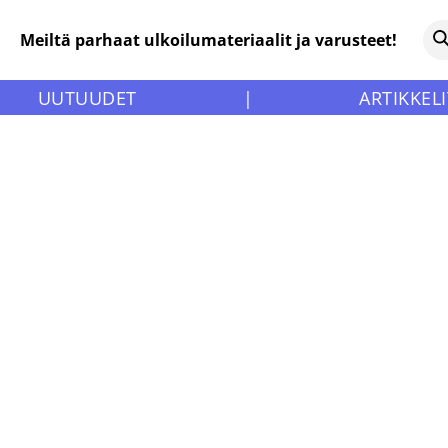
Meiltä parhaat ulkoilumateriaalit ja varusteet!
UUTUUDET
|
ARTIKKELI