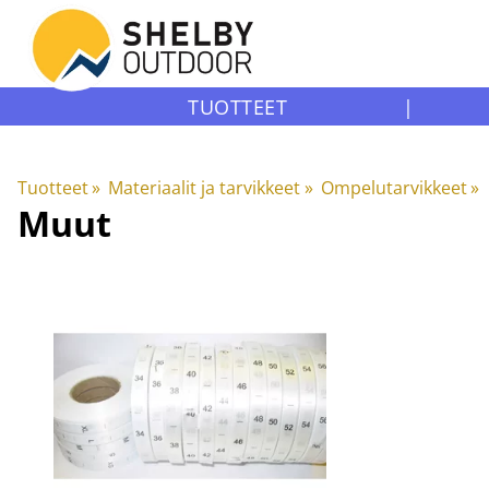
TUOTTEET
|
Tuotteet
‪»
Materiaalit ja tarvikkeet
‪»
Ompelutarvikkeet
‪»
Muut