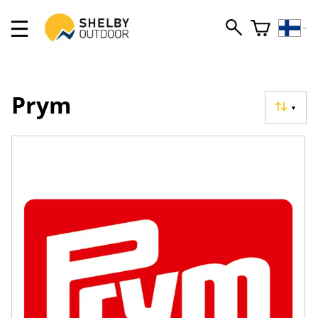
Prym
▼