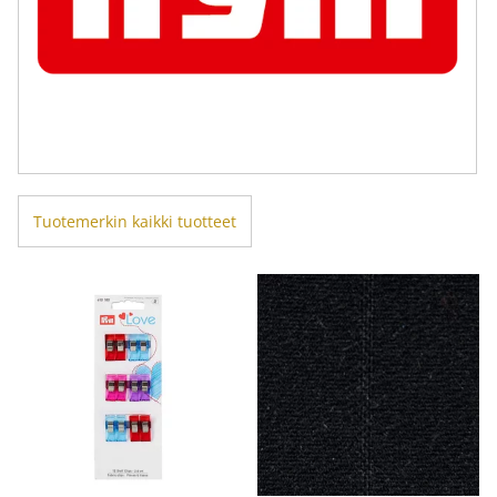
Tuotemerkin kaikki tuotteet